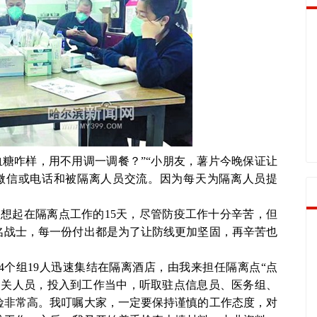
糖咋样，用不用调一调餐？”“小朋友，薯片今晚保证让
过微信或电话和被隔离人员交流。因为每天为隔离人员提
想起在隔离点工作的15天，尽管防疫工作十分辛苦，但
名战士，每一份付出都是为了让防线更加坚固，再辛苦也
组19人迅速集结在隔离酒店，由我来担任隔离点“点
相关人员，投入到工作当中，听取驻点信息员、医务组、
风险非常高。我叮嘱大家，一定要保持谨慎的工作态度，对