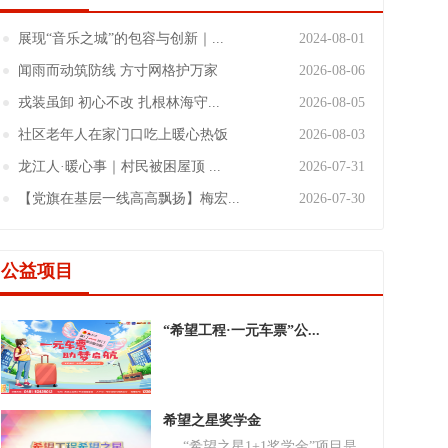
展现“音乐之城”的包容与创新｜...
2024-08-01
闻雨而动筑防线 方寸网格护万家
2026-08-06
戎装虽卸 初心不改 扎根林海守...
2026-08-05
社区老年人在家门口吃上暖心热饭
2026-08-03
龙江人·暖心事｜村民被困屋顶 ...
2026-07-31
【党旗在基层一线高高飘扬】梅宏...
2026-07-30
公益项目
“希望工程·一元车票”公...
希望之星奖学金
“希望之星1+1奖学金”项目是