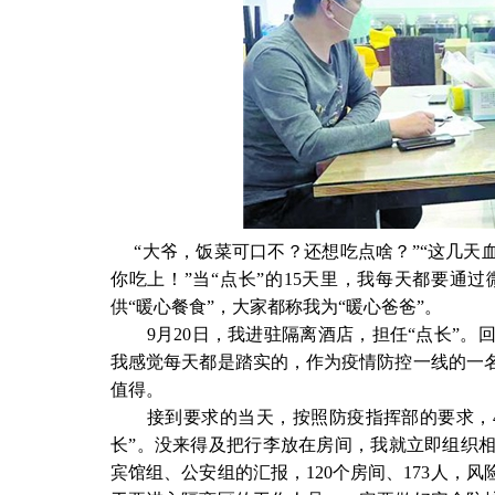
“大爷，饭菜可口不？还想吃点啥？”“这几天血
你吃上！”当“点长”的15天里，我每天都要通
供“暖心餐食”，大家都称我为“暖心爸爸”。
9月20日，我进驻隔离酒店，担任“点长”。回
我感觉每天都是踏实的，作为疫情防控一线的一
值得。
接到要求的当天，按照防疫指挥部的要求，4个
长”。没来得及把行李放在房间，我就立即组织
宾馆组、公安组的汇报，120个房间、173人，